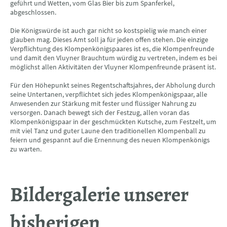
geführt und Wetten, vom Glas Bier bis zum Spanferkel,
abgeschlossen.
Die Königswürde ist auch gar nicht so kostspielig wie manch einer
glauben mag. Dieses Amt soll ja für jeden offen stehen. Die einzige
Verpflichtung des Klompenkönigspaares ist es, die Klompenfreunde
und damit den Vluyner Brauchtum würdig zu vertreten, indem es bei
möglichst allen Aktivitäten der Vluyner Klompenfreunde präsent ist.
Für den Höhepunkt seines Regentschaftsjahres, der Abholung durch
seine Untertanen, verpflichtet sich jedes Klompenkönigspaar, alle
Anwesenden zur Stärkung mit fester und flüssiger Nahrung zu
versorgen. Danach bewegt sich der Festzug, allen voran das
Klompenkönigspaar in der geschmückten Kutsche, zum Festzelt, um
mit viel Tanz und guter Laune den traditionellen Klompenball zu
feiern und gespannt auf die Ernennung des neuen Klompenkönigs
zu warten.
Bildergalerie unserer
bisherigen