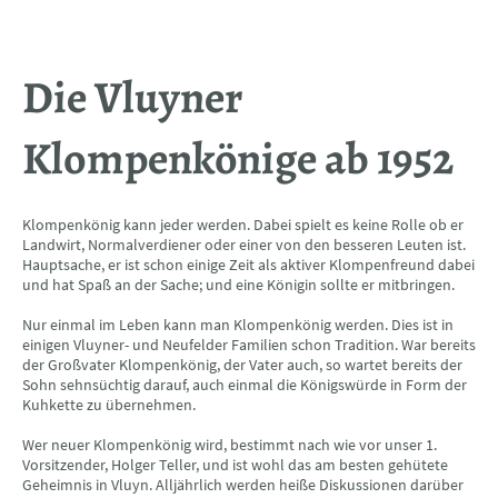
Die Vluyner
Klompenkönige ab 1952
Klompenkönig kann jeder werden. Dabei spielt es keine Rolle ob er
Landwirt, Normalverdiener oder einer von den besseren Leuten ist.
Hauptsache, er ist schon einige Zeit als aktiver Klompenfreund dabei
und hat Spaß an der Sache; und eine Königin sollte er mitbringen.
Nur einmal im Leben kann man Klompenkönig werden. Dies ist in
einigen Vluyner- und Neufelder Familien schon Tradition. War bereits
der Großvater Klompenkönig, der Vater auch, so wartet bereits der
Sohn sehnsüchtig darauf, auch einmal die Königswürde in Form der
Kuhkette zu übernehmen.
Wer neuer Klompenkönig wird, bestimmt nach wie vor unser 1.
Vorsitzender, Holger Teller, und ist wohl das am besten gehütete
Geheimnis in Vluyn. Alljährlich werden heiße Diskussionen darüber