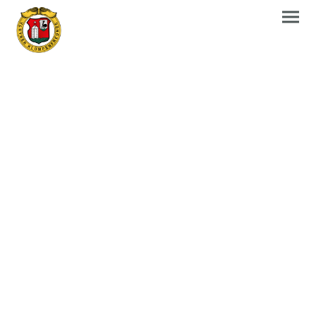
Unsere
Klompenkönige