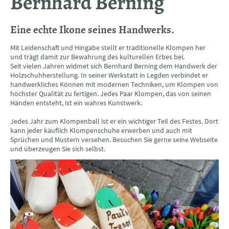
Bernhard Berning
Eine echte Ikone seines Handwerks.
Mit Leidenschaft und Hingabe stellt er traditionelle Klompen her
und trägt damit zur Bewahrung des kulturellen Erbes bei.
Seit vielen Jahren widmet sich Bernhard Berning dem Handwerk der
Holzschuhherstellung. In seiner Werkstatt in Legden verbindet er
handwerkliches Können mit modernen Techniken, um Klompen von
höchster Qualität zu fertigen. Jedes Paar Klompen, das von seinen
Händen entsteht, ist ein wahres Kunstwerk.
Jedes Jahr zum Klompenball ist er ein wichtiger Teil des Festes. Dort
kann jeder käuflich Klompenschuhe erwerben und auch mit
Sprüchen und Mustern versehen. Besuchen Sie gerne seine Webseite
und überzeugen Sie sich selbst.