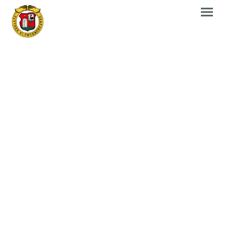
Unser
Holzschuhmacher